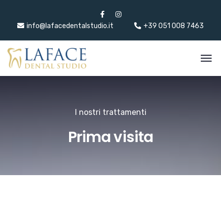
info@lafacedentalstudio.it
+39 051 008 7463
I nostri trattamenti
Prima visita