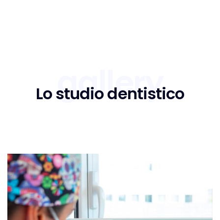
gallery
Lo studio dentistico