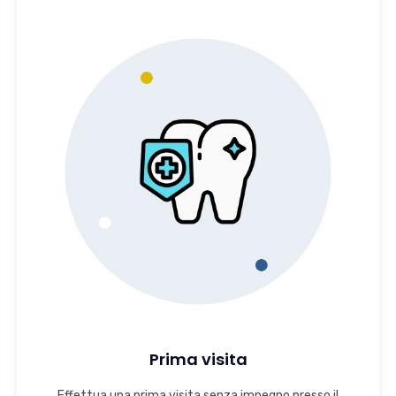
Prima visita
Effettua una prima visita senza impegno presso il