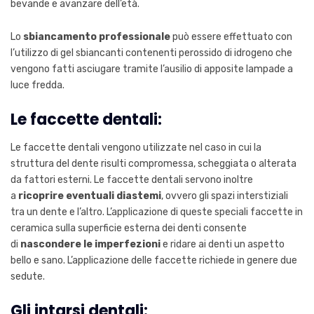
bevande e avanzare dell’età.
Lo
sbiancamento professionale
può essere effettuato con
l’utilizzo di gel sbiancanti contenenti perossido di idrogeno che
vengono fatti asciugare tramite l’ausilio di apposite lampade a
luce fredda.
Le faccette dentali:
Le faccette dentali vengono utilizzate nel caso in cui la
struttura del dente risulti compromessa, scheggiata o alterata
da fattori esterni. Le faccette dentali servono inoltre
a
ricoprire eventuali diastemi
, ovvero gli spazi interstiziali
tra un dente e l’altro. L’applicazione di queste speciali faccette in
ceramica sulla superficie esterna dei denti consente
di
nascondere le imperfezioni
e ridare ai denti un aspetto
bello e sano. L’applicazione delle faccette richiede in genere due
sedute.
Gli intarsi dentali: