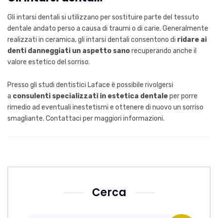
Gli intarsi dentali si utilizzano per sostituire parte del tessuto
dentale andato perso a causa di traumi o di carie. Generalmente
realizzati in ceramica, gli intarsi dentali consentono di
ridare ai
denti danneggiati un aspetto sano
recuperando anche il
valore estetico del sorriso.
Presso gli studi dentistici Laface è possibile rivolgersi
a
consulenti specializzati in estetica dentale
per porre
rimedio ad eventuali inestetismi e ottenere di nuovo un sorriso
smagliante. Contattaci per maggiori informazioni.
Cerca