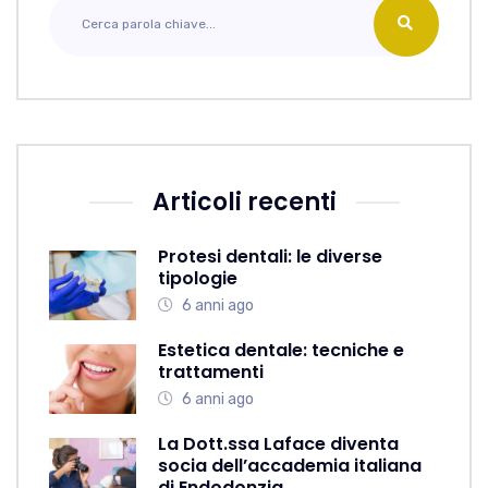
Articoli recenti
Protesi dentali: le diverse
tipologie
6 anni ago
Estetica dentale: tecniche e
trattamenti
6 anni ago
La Dott.ssa Laface diventa
socia dell’accademia italiana
di Endodonzia